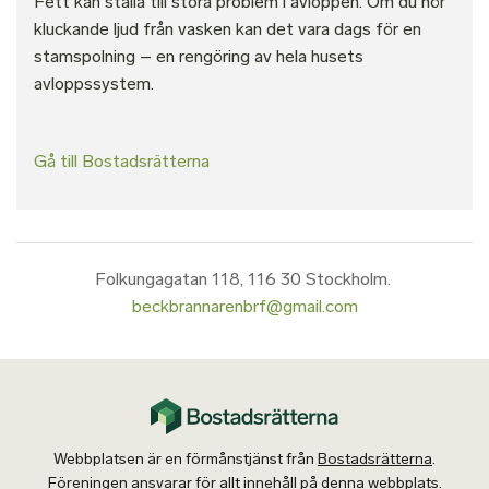
Fett kan ställa till stora problem i avloppen. Om du hör
kluckande ljud från vasken kan det vara dags för en
stamspolning – en rengöring av hela husets
avloppssystem.
Gå till Bostadsrätterna
Folkungagatan 118, 116 30 Stockholm.
beckbrannarenbrf@gmail.com
Webbplatsen är en förmånstjänst från
Bostadsrätterna
.
Föreningen ansvarar för allt innehåll på denna webbplats.