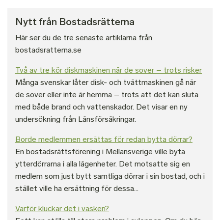
Nytt från Bostadsrätterna
Här ser du de tre senaste artiklarna från
bostadsratterna.se
Två av tre kör diskmaskinen när de sover – trots risker
Många svenskar låter disk- och tvättmaskinen gå när
de sover eller inte är hemma – trots att det kan sluta
med både brand och vattenskador. Det visar en ny
undersökning från Länsförsäkringar.
Borde medlemmen ersättas för redan bytta dörrar?
En bostadsrättsförening i Mellansverige ville byta
ytterdörrarna i alla lägenheter. Det motsatte sig en
medlem som just bytt samtliga dörrar i sin bostad, och i
stället ville ha ersättning för dessa...
Varför kluckar det i vasken?