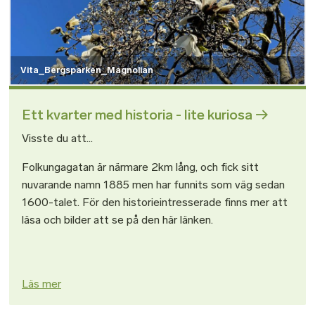
Vita_Bergsparken_Magnolian
Ett kvarter med historia - lite kuriosa
Visste du att...
Folkungagatan är närmare 2km lång, och fick sitt
nuvarande namn 1885 men har funnits som väg sedan
1600-talet. För den historieintresserade finns mer att
läsa och bilder att se på den här länken.
Läs mer