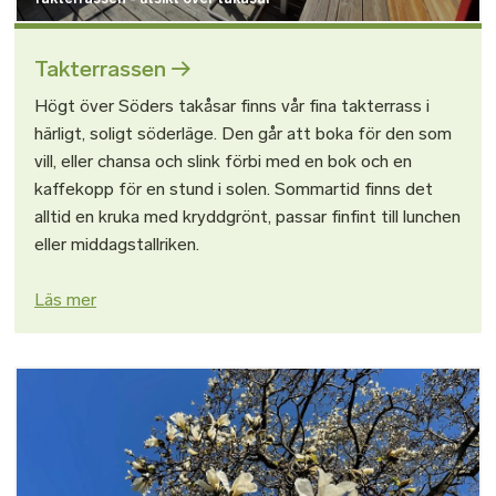
Takterrassen
Högt över Söders takåsar finns vår fina takterrass i
härligt, soligt söderläge. Den går att boka för den som
vill, eller chansa och slink förbi med en bok och en
kaffekopp för en stund i solen. Sommartid finns det
alltid en kruka med kryddgrönt, passar finfint till lunchen
eller middagstallriken.
Läs mer
Bild