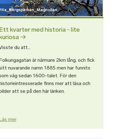
Vita_Bergsparken_Magnolian
Ett kvarter med historia - lite
kuriosa
Visste du att...
Folkungagatan är närmare 2km lång, och fick
sitt nuvarande namn 1885 men har funnits
som väg sedan 1600-talet. För den
historieintresserade finns mer att läsa och
bilder att se på den här länken.
Läs mer