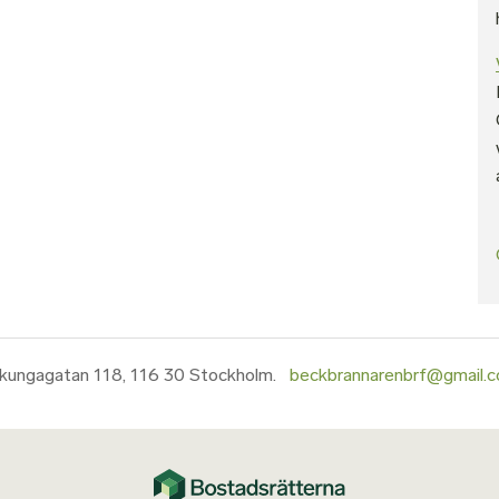
lkungagatan 118, 116 30 Stockholm.
beckbrannarenbrf@gmail.