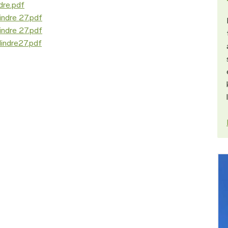
dre.pdf
indre 27.pdf
indre 27.pdf
indre27.pdf
Bil