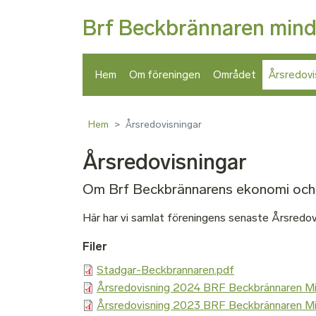
Brf Beckbrännaren mind
Hem
Om föreningen
Området
Årsredovi
Hem
Årsredovisningar
Årsredovisningar
Om Brf Beckbrännarens ekonomi och 
Här har vi samlat föreningens senaste Årsredov
Filer
Stadgar-Beckbrannaren.pdf
Årsredovisning 2024 BRF Beckbrännaren M
Årsredovisning 2023 BRF Beckbrännaren M